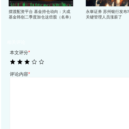
摆渡配资平台 基金持仓动向：大成
永崋证券 苏州银行发布
基金韩创二季度加仓这些股（名单）
关键管理人员涨薪了
相关评论
本文评分
*
评论内容
*