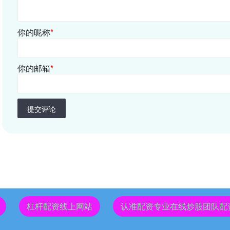
你的昵称
*
你的邮箱
*
提交评论
杠杆配资线上网站
认准配资专业在线炒股团队配