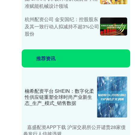
准赋能机械设计领域
杭州配资公司 金安国纪：控股股东
及其一致行动人拟减持不超3%公司
股份
推荐资讯
楠希配资平台 SHEIN：数字化柔
性供应链重塑全球时尚产业新生
态_生产_模式_销售数据
嘉盛配资APP下载 沪深交易所公开谴责28家债
券发行人信披违规