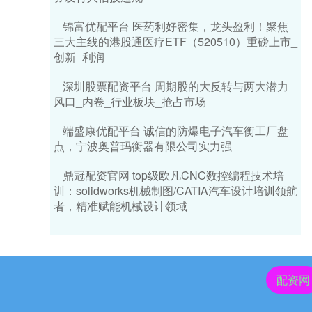
锦富优配平台 医药利好密集，龙头盈利！聚焦
三大主线的港股通医疗ETF（520510）重磅上市_
创新_利润
深圳股票配资平台 周期股的大反转与两大潜力
风口_内卷_行业板块_抢占市场
端盛康优配平台 诚信的防爆电子汽车衡工厂盘
点，宁波奥普玛衡器有限公司实力强
鼎冠配资官网 top级欧凡CNC数控编程技术培
训：solidworks机械制图/CATIA汽车设计培训领航
者，精准赋能机械设计领域
配资网