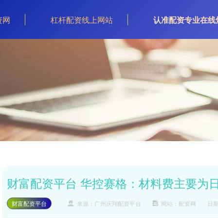
资网
杠杆配资线上网站
认准配资专业在线
财富配资平台 华控赛格：材料费主要为
财富配资平台
来源：广州庆翔配资平台
网站：配资网
日期：