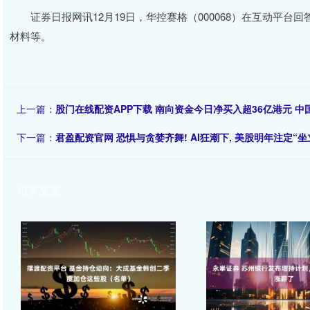
证券日报网讯12月19日，华控赛格（000068）在互动平台
材料等。
上一篇：
股门在线配资APP下载 南向资金今日净买入超36亿港元 
下一篇：
君盈配资官网 恐惧与贪婪齐舞! AI狂潮下, 美股明年注定“坐
相关文章