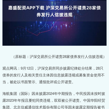
（原标题：沪深交易所公开谴责28家债券发行人信披违规）
观点网讯：9月12日，沪深交易所同步披露纪律处分结果，28只
债券的发行人及相关责任主体因信息披露违规或募集资金使用不
当，被处以书面警示、通报批评或公开谴责。
海航集团（国际）因未披露2024年中期报告，中民投因未按时披
露2023年年报且屡犯同类违规，双双被公开谴责。中国华阳经贸
集团、北京信威通信技术股份有限公司等因未披露定期报告被书