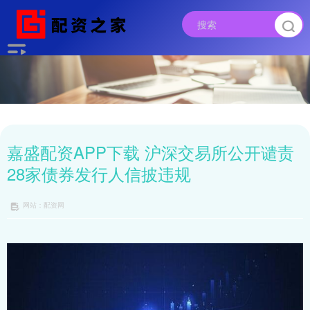
嘉盛配资APP下载 沪深交易所公开谴责
28家债券发行人信披违规
网站：配资网