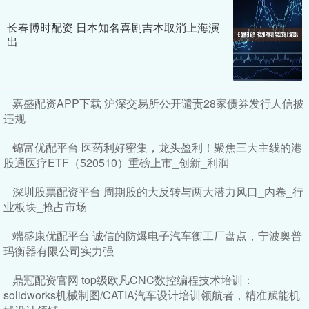
长春博时配资 日本知名喜剧吉本取消上海演
出
嘉盛配资APP下载 沪深交易所公开谴责28家债券发行人信披
违规
锦富优配平台 医药利好密集，龙头盈利！聚焦三大主线的港
股通医疗ETF（520510）重磅上市_创新_利润
深圳股票配资平台 周期股的大反转与两大潜力风口_内卷_行
业板块_抢占市场
端盛康优配平台 诚信的防爆电子汽车衡工厂盘点，宁波奥普
玛衡器有限公司实力强
鼎冠配资官网 top级欧凡CNC数控编程技术培训：
solidworks机械制图/CATIA汽车设计培训领航者，精准赋能机