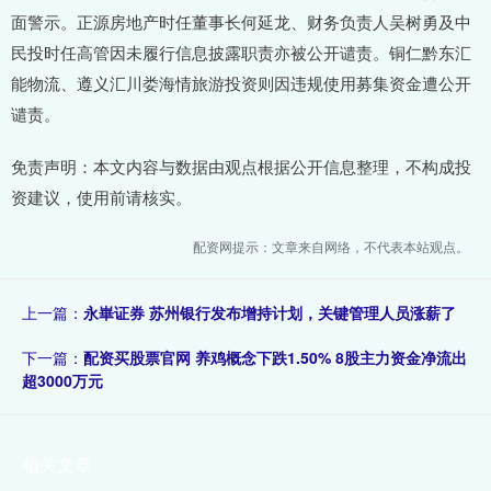
面警示。正源房地产时任董事长何延龙、财务负责人吴树勇及中
民投时任高管因未履行信息披露职责亦被公开谴责。铜仁黔东汇
能物流、遵义汇川娄海情旅游投资则因违规使用募集资金遭公开
谴责。
免责声明：本文内容与数据由观点根据公开信息整理，不构成投
资建议，使用前请核实。
配资网提示：文章来自网络，不代表本站观点。
上一篇：
永崋证券 苏州银行发布增持计划，关键管理人员涨薪了
下一篇：
配资买股票官网 养鸡概念下跌1.50% 8股主力资金净流出
超3000万元
相关文章