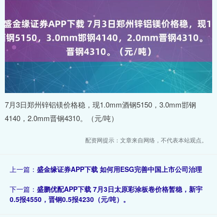
7月3日郑州锌铝镁价格稳，现1.0mm酒钢5150，3.0mm邯钢
4140，2.0mm晋钢4310。（元/吨）
配资网提示：文章来自网络，不代表本站观点。
上一篇：
盛金缘证券APP下载 如何用ESG完善中国上市公司治理
下一篇：
盛鹏优配APP下载 7月3日太原彩涂板卷价格暂稳，新宇
0.5报4550，晋钢0.5报4230（元/吨）。