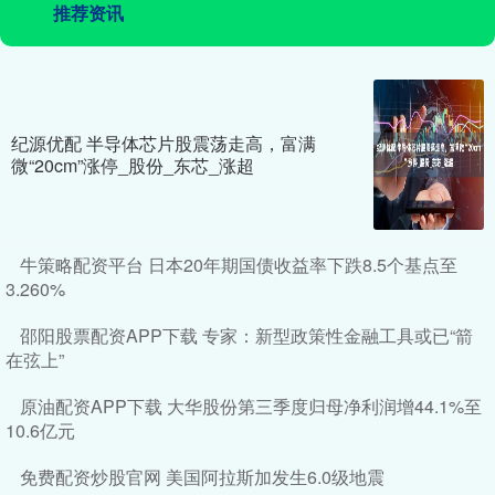
推荐资讯
纪源优配 半导体芯片股震荡走高，富满
微“20cm”涨停_股份_东芯_涨超
牛策略配资平台 日本20年期国债收益率下跌8.5个基点至
3.260%
邵阳股票配资APP下载 专家：新型政策性金融工具或已“箭
在弦上”
原油配资APP下载 大华股份第三季度归母净利润增44.1%至
10.6亿元
免费配资炒股官网 美国阿拉斯加发生6.0级地震