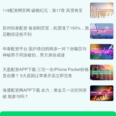
118配资网官网 破晓纪元：第17章 风雪将至
苏州恒泰配资 春假刚官宣，机票涨了150%，酒
店翻倍还抢不到
华泰配资平台 国乒情侣档再添一对？孙颖莎与
神秘男子同游被拍，男方身份成谜
天盈配资APP下载 三宅一生iPhone Pocket价格
贵在哪？ 5大原因让苹果开卖立即完售
海通配资网APP下载 余力：黄金又一次区间突
破 能参与吗？