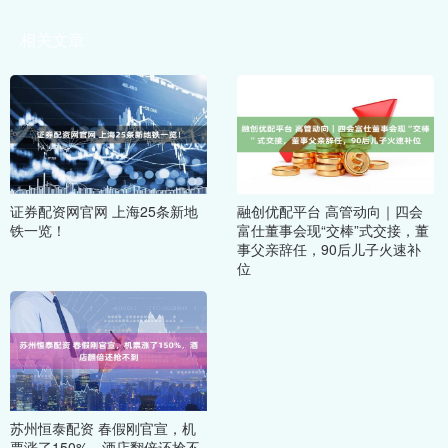
相关文章
证券配资网官网 上海25条新地
融创优配平台 高管动向｜四会
铁一览！
富仕董事会现“交棒”式交接，董
事父亲辞任，90后儿子火速补
位
苏州恒泰配资 春假刚官宣，机
票涨了150%，酒店翻倍还抢不